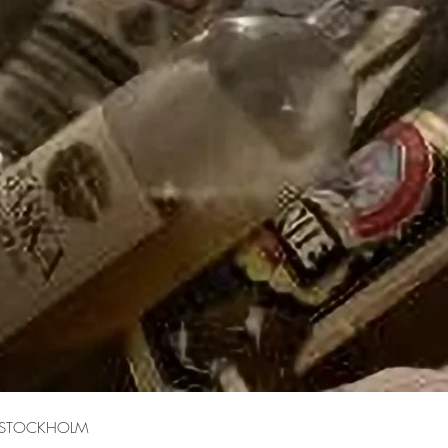
 STOCKHOLM