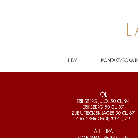
L
HEM
KONTAKT/BOKA B
ÖL
ERIKSBERG JULÖL 50 CL, 94
ERIKSBERG 50 CL, 87
ZUBR, TJECKISK LAGER 50 CL, 87
CARLSBERG HOF, 33 CL, 79
ALE, IPA
GÖTGATAN IPA 33 CL, 94