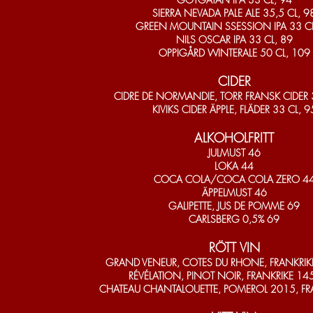
SIERRA NEVADA PALE ALE 35,5 CL, 9
GREEN MOUNTAIN SSESSION IPA 33 CL
NILS OSCAR IPA 33 CL, 89
OPPIGÅRD WINTERALE 50 CL, 109
CIDER
CIDRE DE NORMANDIE, TORR FRANSK CIDER 
KIVIKS CIDER ÄPPLE, FLÄDER 33 CL, 9
ALKOHOLFRITT
JULMUST 46
LOKA 44
COCA COLA/COCA COLA ZERO 4
ÄPPELMUST 46
GALIPETTE, JUS DE POMME 69
CARLSBERG 0,5% 69
RÖTT VIN
GRAND VENEUR, COTES DU RHONE, FRANKRI
RÉVÉLATION, PINOT NOIR, FRANKRIKE 1
CHATEAU CHANTALOUETTE, POMEROL 2015, FR