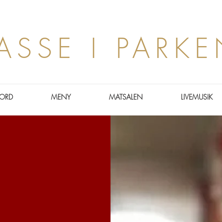
ASSE I PARK
ORD
MENY
MATSALEN
LIVEMUSIK